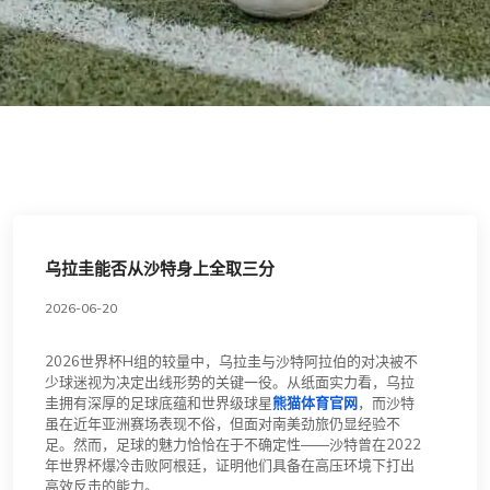
乌拉圭能否从沙特身上全取三分
2026-06-20
2026世界杯H组的较量中，乌拉圭与沙特阿拉伯的对决被不
少球迷视为决定出线形势的关键一役。从纸面实力看，乌拉
圭拥有深厚的足球底蕴和世界级球星
熊猫体育官网
，而沙特
虽在近年亚洲赛场表现不俗，但面对南美劲旅仍显经验不
足。然而，足球的魅力恰恰在于不确定性——沙特曾在2022
年世界杯爆冷击败阿根廷，证明他们具备在高压环境下打出
高效反击的能力。