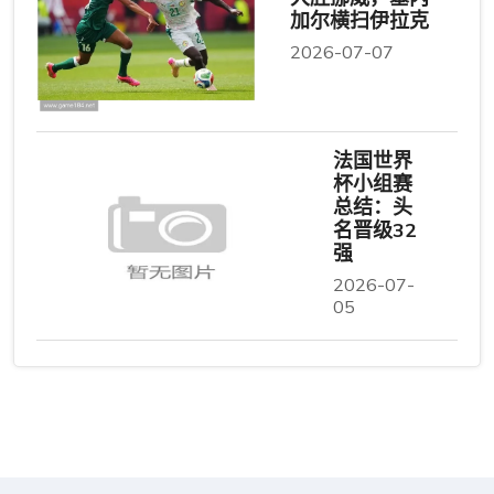
加尔横扫伊拉克
2026-07-07
法国世界
杯小组赛
总结：头
名晋级32
强
2026-07-
05