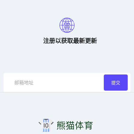
注册以获取最新更新
提交