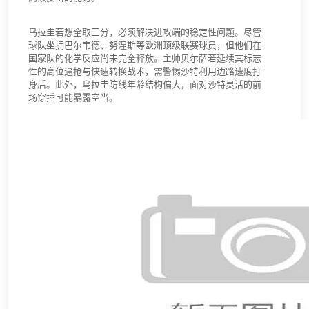
乌拉圭若想全取三分，必须解决进攻端的稳定性问题。尽管
球队坐拥巴尔韦德、努涅斯等欧洲顶级联赛球员，但他们在
国家队的化学反应尚未完全释放。主帅贝尔萨若延续其标志
性的高位逼抢与快速转换战术，需警惕沙特利用边路速度打
身后。此外，乌拉圭防线年龄结构偏大，面对沙特灵活的前
场穿插可能暴露空当。