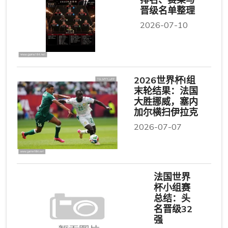
晋级名单整理
2026-07-10
2026世界杯I组
末轮结果：法国
大胜挪威，塞内
加尔横扫伊拉克
2026-07-07
法国世界
杯小组赛
总结：头
名晋级32
强