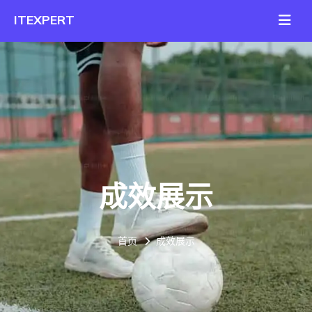
成效展示
首页
成效展示