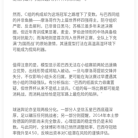
然而，C组的构成却为这场冠军之路埋下了变数。与巴西同组
的并非鱼腩——摩洛哥作为上届世界杯四强得主，防守组织
严密、反击犀利，已非昔日黑马；苏格兰虽多年未进决赛
圈，但近年青训成果显著，麦金、罗伯逊领衔的中场具备极
强对抗能力；而海地则是首次闯入世界杯正赛，全队上下充
满“为国而战”的原始激情，其速度型打法在高温高湿环境下
可能成为搅局利器。
值得注意的是，模型显示若巴西无法在小组赛前两轮迅速确
立优势，出线形势或将陷入被动。一旦与摩洛哥提前交锋并
失分，不仅影响小组头名归属，更可能在淘汰赛过早遭遇其
他小组的顶级强队。有分析指出：“巴西的纸面实力毋庸置
疑，但世界杯从来不是纸上谈兵。C组的每一场比赛都可能是
消耗战，而消耗战恰恰是冠军路上最危险的陷阱。”
球迷舆论亦呈现两极分化。一部分人坚信五星巴西底蕴深
厚，足以碾压任何挑战者；另一部分则提醒，2014年本土惨
败德国的阴影尚未完全散去，心理层面的稳定性仍是未知
数。与此同时，全球博彩市场已悄然调整赔率，巴西夺冠赔
率微升至4.50，反映出资本对C组潜在风险的谨慎评估。