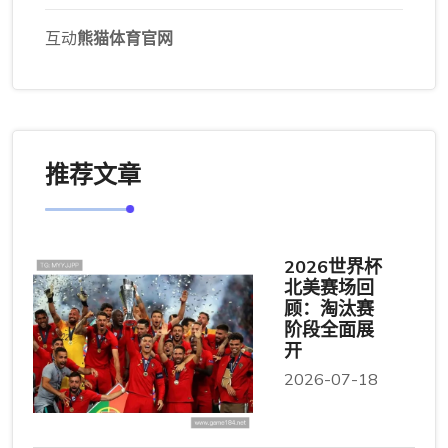
互动
熊猫体育官网
推荐文章
2026世界杯
北美赛场回
顾：淘汰赛
阶段全面展
开
2026-07-18