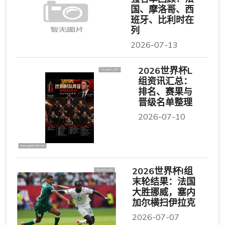
国、摩洛哥、西
班牙、比利时在
列
2026-07-13
2026世界杯L
组资讯汇总：
排名、赛果与
晋级名单整理
2026-07-10
2026世界杯I组
末轮结果：法国
大胜挪威，塞内
加尔横扫伊拉克
2026-07-07