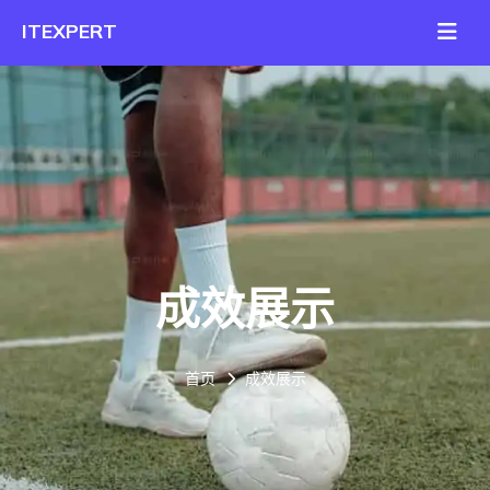
成效展示
首页
成效展示