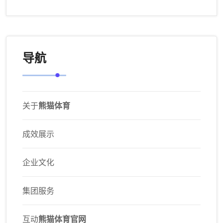
导航
关于
熊猫体育
成效展示
企业文化
集团服务
互动
熊猫体育官网