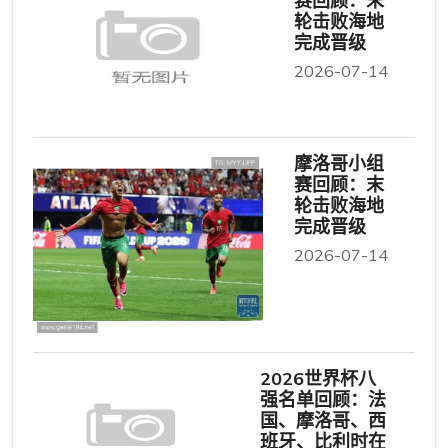
赛回顾：末
轮击败海地
完成晋级
2026-07-14
摩洛哥小组
赛回顾：末
轮击败海地
完成晋级
2026-07-14
2026世界杯八
强名单回顾：法
国、摩洛哥、西
班牙、比利时在