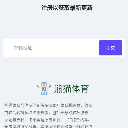
注册以获取最新更新
提交
熊猫体育合作伙伴涵盖多家国际体育版权方，独家
或联合转播多项顶级赛事，包括部分欧联杯决赛、
女足世界杯、冬季奥运冰雪项目、UFC综合格斗、
拳击世界冠军战等，确保中国观众能第一时间获取