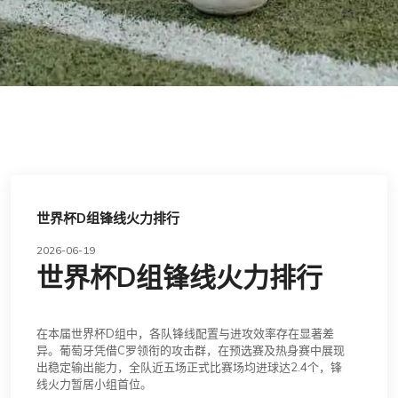
世界杯D组锋线火力排行
2026-06-19
世界杯D组锋线火力排行
在本届世界杯D组中，各队锋线配置与进攻效率存在显著差
异。葡萄牙凭借C罗领衔的攻击群，在预选赛及热身赛中展现
出稳定输出能力，全队近五场正式比赛场均进球达2.4个，锋
线火力暂居小组首位。