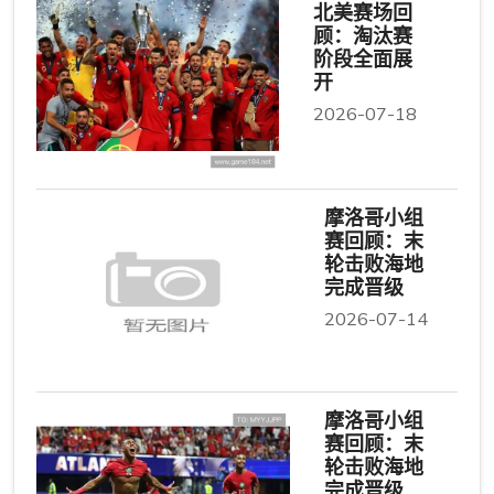
北美赛场回
顾：淘汰赛
阶段全面展
开
2026-07-18
摩洛哥小组
赛回顾：末
轮击败海地
完成晋级
2026-07-14
摩洛哥小组
赛回顾：末
轮击败海地
完成晋级