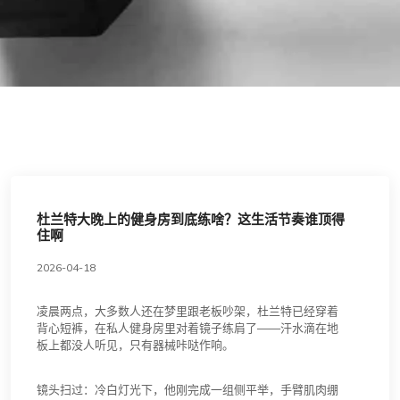
杜兰特大晚上的健身房到底练啥？这生活节奏谁顶得
住啊
2026-04-18
凌晨两点，大多数人还在梦里跟老板吵架，杜兰特已经穿着
背心短裤，在私人健身房里对着镜子练肩了——汗水滴在地
板上都没人听见，只有器械咔哒作响。
镜头扫过：冷白灯光下，他刚完成一组侧平举，手臂肌肉绷