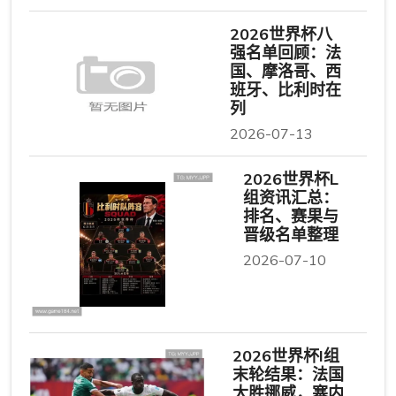
2026世界杯八
强名单回顾：法
国、摩洛哥、西
班牙、比利时在
列
2026-07-13
2026世界杯L
组资讯汇总：
排名、赛果与
晋级名单整理
2026-07-10
2026世界杯I组
末轮结果：法国
大胜挪威，塞内