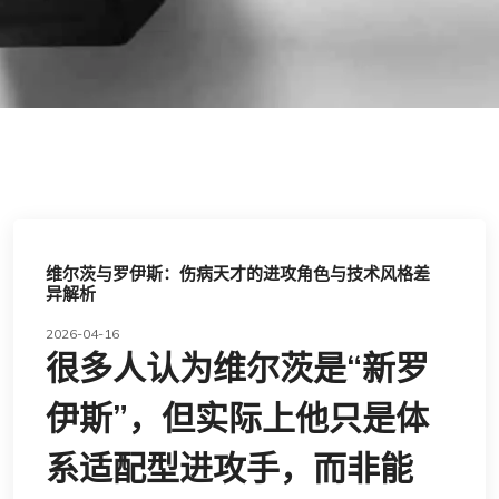
维尔茨与罗伊斯：伤病天才的进攻角色与技术风格差
异解析
2026-04-16
很多人认为维尔茨是“新罗
伊斯”，但实际上他只是体
系适配型进攻手，而非能