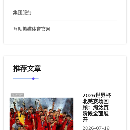
集团服务
互动
熊猫体育官网
推荐文章
2026世界杯
北美赛场回
顾：淘汰赛
阶段全面展
开
2026-07-18