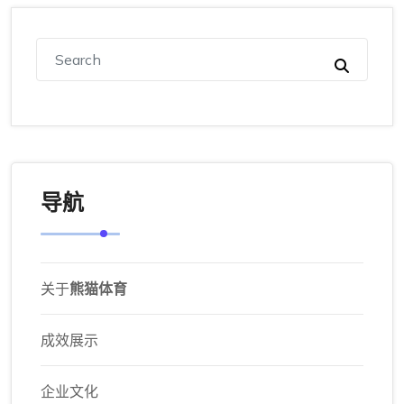
导航
关于
熊猫体育
成效展示
企业文化