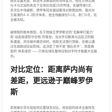
限性显露无遗：欧冠半决赛首回合对阵皇马，他在贝林厄姆
与卡马文加的夹击下全场仅完成28次传球，关键传球0次，
多次在中场被断；德甲争冠关键战客场对斯图加特，面对对
方紧凑的4-4-2防守体系，他全场触球仅51次，射门0次，完
全被冻结。
被限制的根本原因，在于他缺乏罗伊斯式的“无解单打能力”
和“动态阅读防守空档”的直觉。当对手切断其与边后卫的联
系通道，并压缩中路空间时，他既无法强行突破，也难以通
过无球跑动拉扯防线。这决定了他不是“强队杀手”，而是典
型的“体系球员”——只有在球队整体压制对手时才能最大化输
出。
对比定位：距离萨内尚有
差距，更远逊于巅峰罗伊
斯
若将维尔茨与现役同位置球员对比，他目前的技术全面性优