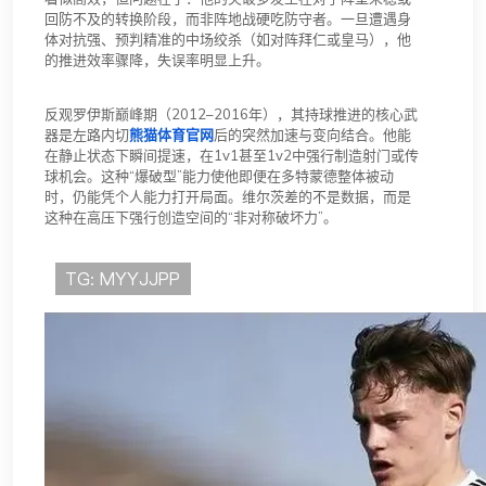
回防不及的转换阶段，而非阵地战硬吃防守者。一旦遭遇身
体对抗强、预判精准的中场绞杀（如对阵拜仁或皇马），他
的推进效率骤降，失误率明显上升。
反观罗伊斯巅峰期（2012–2016年），其持球推进的核心武
器是左路内切
熊猫体育官网
后的突然加速与变向结合。他能
在静止状态下瞬间提速，在1v1甚至1v2中强行制造射门或传
球机会。这种“爆破型”能力使他即便在多特蒙德整体被动
时，仍能凭个人能力打开局面。维尔茨差的不是数据，而是
这种在高压下强行创造空间的“非对称破坏力”。