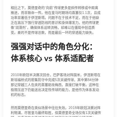
相比之下，莫德里奇的“向前”传球更多是斜传转移或中距离
推进，而非致命一传。他在皇马时期场均直塞仅1.1次，且成
功率显著低于伊涅斯塔。问题不在于技术不足，而在于他缺
乏在高压下强行穿透防线的意识和身体爆发力。他的传球更
像“润滑剂”，确保体系运转流畅，却难以在僵局中创造质
变。差的不是传球总数，而是最后一环的穿透能力缺失。
强强对话中的角色分化：
体系核心 vs 体系适配者
2010年欧冠半决赛次回合，巴萨客场对阵国米，伊涅斯塔在
斯坦福桥式的密集防守中完成5次关键传球，其中第84分钟
那记穿越三人包夹的直塞助攻梅西，直接打破平衡。这种在
极限压迫下仍能送出决定性传球的能力，是他作为体系发动
机的标志。
然而莫德里奇在类似场景中往往失效。2018年欧冠决赛对阵
利物浦，尽管皇马最终取胜，但莫德里奇全场仅有1次关键传