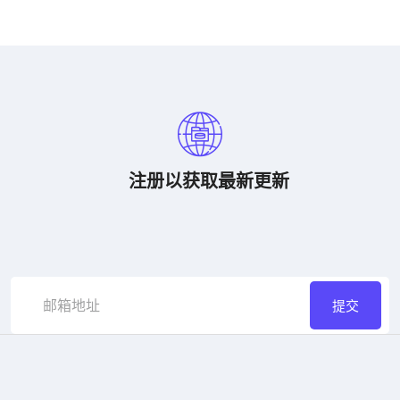
注册以获取最新更新
提交