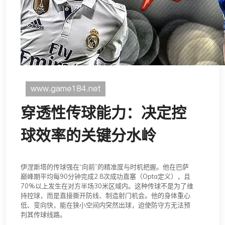
穿透性传球能力：决定控
球效率的关键分水岭
伊涅斯塔的传球强在“向前”的精准度与时机把握。他在巴萨
巅峰期平均每90分钟完成2.8次成功直塞（Opta定义），且
70%以上发生在对方半场30米区域内。这种传球不是为了维
持控球，而是直接撕开防线、制造射门机会。他的身体重心
低、变向快，能在狭小空间内突然出球，迫使防守方无法预
判其传球线路。