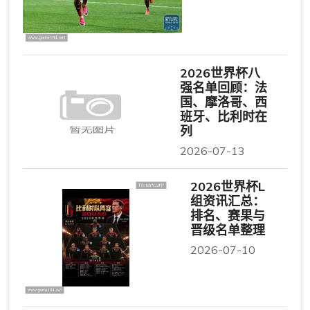
2026世界杯八
强名单回顾：法
国、摩洛哥、西
班牙、比利时在
列
2026-07-13
2026世界杯L
组资讯汇总：
排名、赛果与
晋级名单整理
2026-07-10