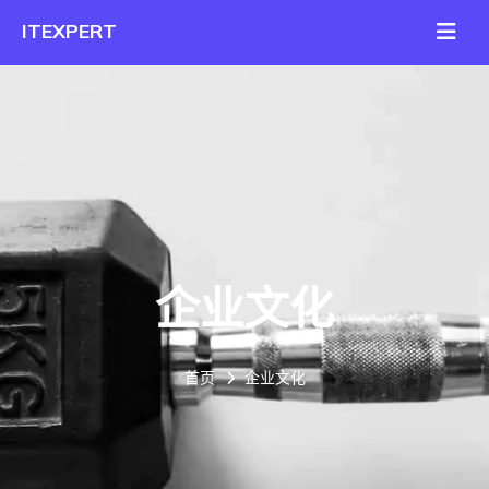
企业文化
首页
企业文化