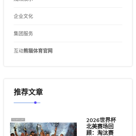
企业文化
集团服务
互动
熊猫体育官网
推荐文章
2026世界杯
北美赛场回
顾：淘汰赛