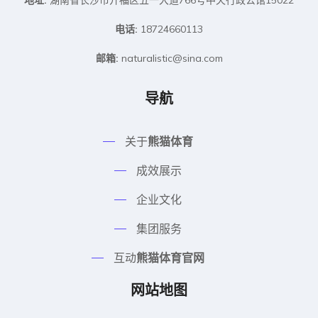
地址:
湖南省长沙市开福区五一大道766号中天行政公馆15022
电话:
18724660113
邮箱:
naturalistic@sina.com
导航
关于
熊猫体育
成效展示
企业文化
集团服务
互动
熊猫体育官网
网站地图