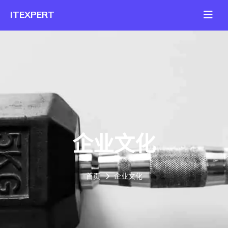
企业文化
首页
企业文化