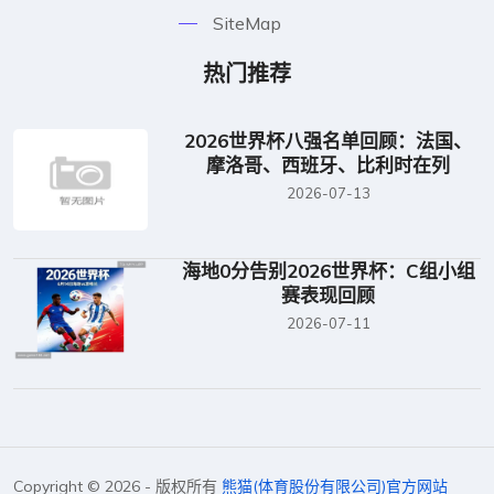
SiteMap
热门推荐
2026世界杯八强名单回顾：法国、
摩洛哥、西班牙、比利时在列
2026-07-13
海地0分告别2026世界杯：C组小组
赛表现回顾
2026-07-11
Copyright © 2026 - 版权所有
熊猫(体育股份有限公司)官方网站