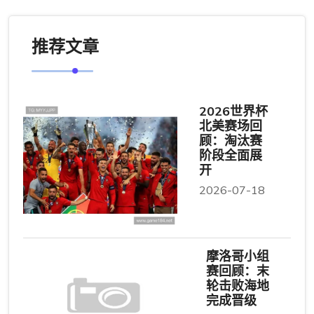
推荐文章
2026世界杯
北美赛场回
顾：淘汰赛
阶段全面展
开
2026-07-18
摩洛哥小组
赛回顾：末
轮击败海地
完成晋级