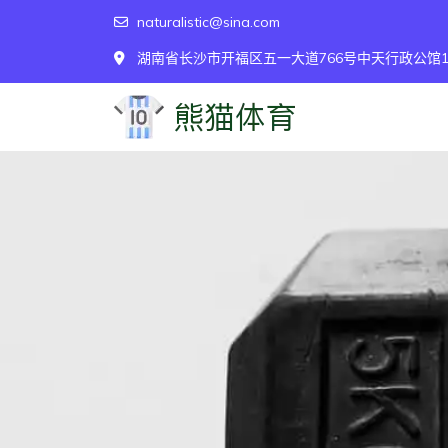
naturalistic@sina.com
湖南省长沙市开福区五一大道766号中天行政公馆15