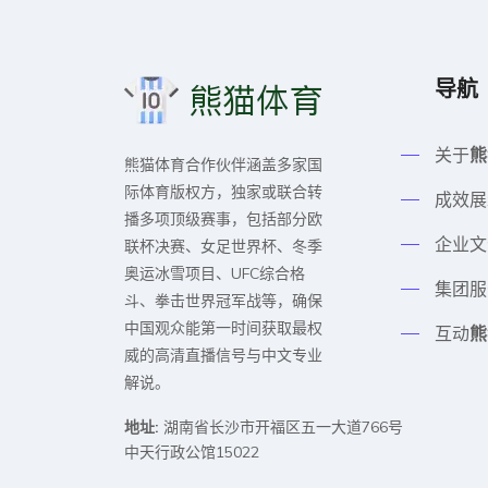
导航
关于
熊
熊猫体育合作伙伴涵盖多家国
际体育版权方，独家或联合转
成效展
播多项顶级赛事，包括部分欧
企业文
联杯决赛、女足世界杯、冬季
奥运冰雪项目、UFC综合格
集团服
斗、拳击世界冠军战等，确保
中国观众能第一时间获取最权
互动
熊
威的高清直播信号与中文专业
解说。
地址:
湖南省长沙市开福区五一大道766号
中天行政公馆15022