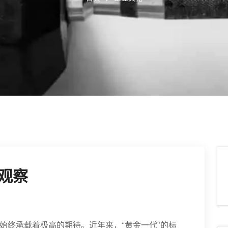
观察
始终承载着极高的期待。近年来，“黄金一代”的标