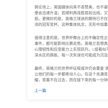
舆论场上，英国媒体向来不吝赞美，也不避
便会迅速升温；若顺利两连胜提前出线，又
担。更微妙的是，英格兰球迷的期待已不仅限
违的冠军奖杯。这种集体执念，无形中加重
值得注意的是，世界杯舞台上的不确定性正
事件，都可能影响比赛走势。英格兰若想真
心理韧性和应变能力上实现跃升。L组看似
深水区的跳板，每一次失误也可能成为沉没
最终，英格兰的世界杯征程或许仍会重复“高
让他们的每一步都牵动人心。在这个充满变
耀，答案不在过去，而在接下来的每一分钟
上一篇