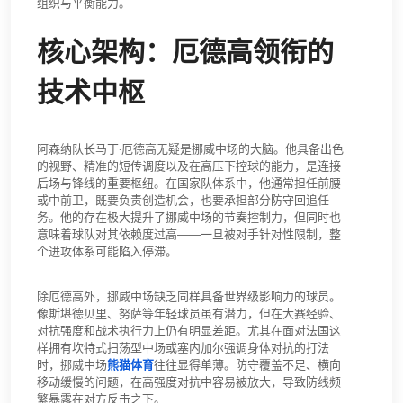
组织与平衡能力。
核心架构：厄德高领衔的
技术中枢
阿森纳队长马丁·厄德高无疑是挪威中场的大脑。他具备出色
的视野、精准的短传调度以及在高压下控球的能力，是连接
后场与锋线的重要枢纽。在国家队体系中，他通常担任前腰
或中前卫，既要负责创造机会，也要承担部分防守回追任
务。他的存在极大提升了挪威中场的节奏控制力，但同时也
意味着球队对其依赖度过高——一旦被对手针对性限制，整
个进攻体系可能陷入停滞。
除厄德高外，挪威中场缺乏同样具备世界级影响力的球员。
像斯堪德贝里、努萨等年轻球员虽有潜力，但在大赛经验、
对抗强度和战术执行力上仍有明显差距。尤其在面对法国这
样拥有坎特式扫荡型中场或塞内加尔强调身体对抗的打法
时，挪威中场
熊猫体育
往往显得单薄。防守覆盖不足、横向
移动缓慢的问题，在高强度对抗中容易被放大，导致防线频
繁暴露在对方反击之下。