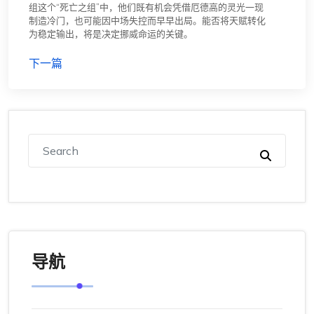
组这个“死亡之组”中，他们既有机会凭借厄德高的灵光一现
制造冷门，也可能因中场失控而早早出局。能否将天赋转化
为稳定输出，将是决定挪威命运的关键。
下一篇
导航