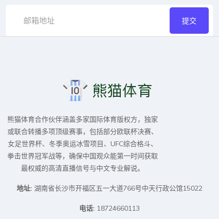
提交
熊猫体育合作伙伴涵盖多家国际体育版权方，独家
或联合转播多项顶级赛事，包括部分欧联杯决赛、
女足世界杯、冬季奥运冰雪项目、UFC综合格斗、
拳击世界冠军战等，确保中国观众能第一时间获取
最权威的高清直播信号与中文专业解说。
地址:
湖南省长沙市开福区五一大道766号中天行政公馆15022
电话:
18724660113