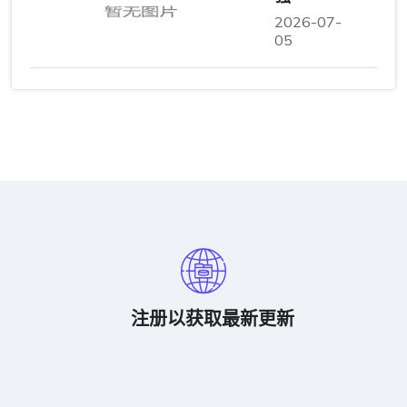
2026-07-
05
注册以获取最新更新