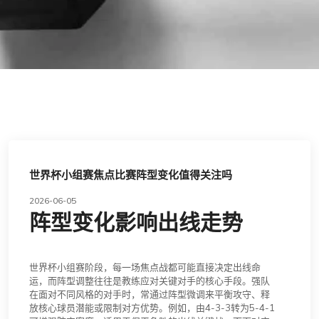
世界杯小组赛焦点比赛阵型变化值得关注吗
2026-06-05
阵型变化影响出线走势
世界杯小组赛阶段，每一场焦点战都可能直接决定出线命
运，而阵型调整往往是教练应对关键对手的核心手段。强队
在面对不同风格的对手时，常通过阵型微调来平衡攻守、释
放核心球员潜能或限制对方优势。例如，由4-3-3转为5-4-1