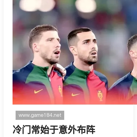
冷门常始于意外布阵