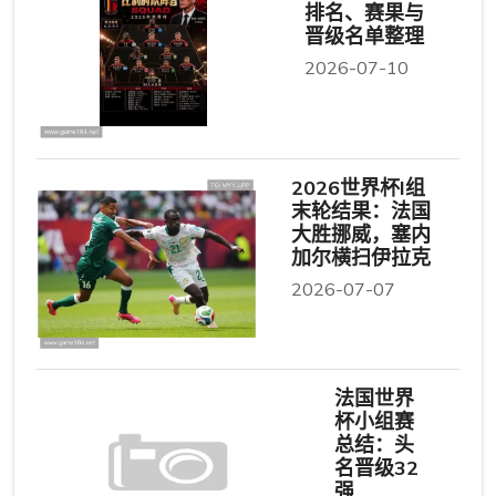
排名、赛果与
晋级名单整理
2026-07-10
2026世界杯I组
末轮结果：法国
大胜挪威，塞内
加尔横扫伊拉克
2026-07-07
法国世界
杯小组赛
总结：头
名晋级32
强