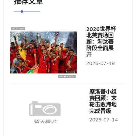
推荐文章
2026世界杯
北美赛场回
顾：淘汰赛
阶段全面展
开
2026-07-18
摩洛哥小组
赛回顾：末
轮击败海地
完成晋级
2026-07-14