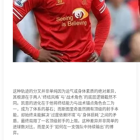
这种轨迹的分叉并非单纯因为运气或身体素质的绝对差异，
其根源在于两人“终结风格”与“战术角色”的底层逻辑截然不
同。凯恩的进化在于他将终结能力与战术锚点角色合二为
一，成为了体系的基石；而斯图里奇虽然拥有顶级的射手本
能，却始终未能解决“过度依赖环境”与“身体损耗”之间的矛
盾，最终局限了一名顶级射手的上限。这种差异并非简单的
进球数对比，而是关于“如何在一支强队中持续输出”的博
弈。