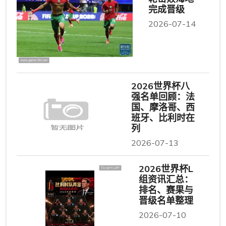
完成晋级
2026-07-14
2026世界杯八
强名单回顾：法
国、摩洛哥、西
班牙、比利时在
列
2026-07-13
2026世界杯L
组资讯汇总：
排名、赛果与
晋级名单整理
2026-07-10