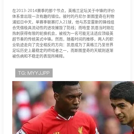
在2013-2014赛季的那个节点，英格兰足坛关于中锋的评价
体系曾出现一次有趣的错位。彼时的丹尼尔·斯图里奇在利物
浦如日中天，单赛季联赛打入21球，他与苏亚雷斯的锋线组
合凭借极具流动性的进攻摧毁了防线；而哈里·凯恩当时刚在
热刺获得有限的轮换机会，被视为一名可能无法适应顶级英
超节奏的传统英式中锋。然而，随着时间的推移，两人的职
业轨迹走向了完全相反的方向：凯恩成为了英格兰乃至世界
足坛历史上最稳定的终结者之一，而斯图里奇的天赋则逐渐
被伤病和不稳定的表现所稀释。