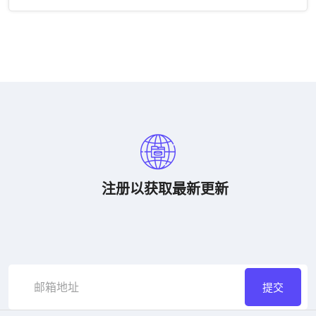
注册以获取最新更新
提交