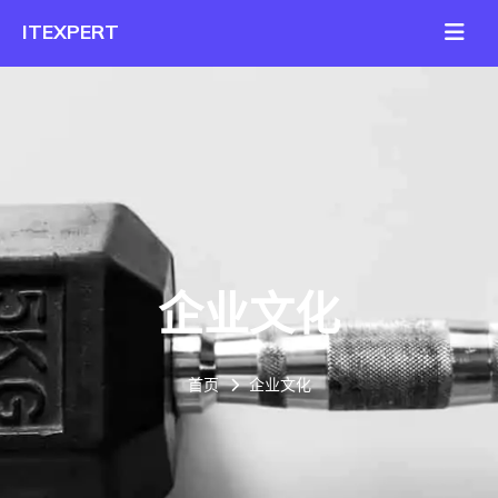
企业文化
首页
企业文化