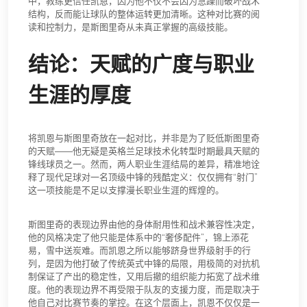
中，教练更信任凯恩，因为他不仅不会因为急躁而破坏战术
结构，反而能让球队的整体运转更加清晰。这种对比赛的阅
读和控制力，是斯图里奇从未真正掌握的高级技能。
结论：天赋的广度与职业
生涯的厚度
将凯恩与斯图里奇放在一起对比，并非是为了贬低斯图里奇
的天赋——他无疑是英格兰足球技术化转型时期最具天赋的
锋线球员之一。然而，两人职业生涯结局的差异，精准地诠
释了现代足球对一名顶级中锋的残酷定义：仅仅拥有“射门”
这一项技能是不足以支撑漫长职业生涯的辉煌的。
斯图里奇的表现边界由他的身体耐用性和战术兼容性决定，
他的风格决定了他只能是体系中的“奢侈配件”，锦上添花
易，雪中送炭难。而凯恩之所以能够跻身世界级射手的行
列，是因为他打破了传统英式中锋的局限，用极简的对抗机
制保证了产出的稳定性，又用后撤的组织能力拓宽了战术维
度。他的表现边界不再受限于队友的支援力度，而是取决于
他自己对比赛节奏的掌控。在这个层面上，凯恩不仅仅是一