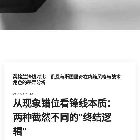
英格兰锋线对比：凯恩与斯图里奇在终结风格与战术
角色的差异分析
2026-05-13
从现象错位看锋线本质：
两种截然不同的“终结逻
辑”