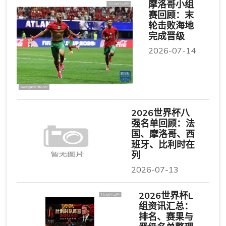
摩洛哥小组
赛回顾：末
轮击败海地
完成晋级
2026-07-14
2026世界杯八
强名单回顾：法
国、摩洛哥、西
班牙、比利时在
列
2026-07-13
2026世界杯L
组资讯汇总：
排名、赛果与