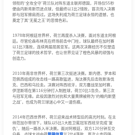
领衔的“全攻全守”荷兰队对阵东道主联邦德国，开场仅55秒
便由内斯肯斯罚进点球，但最终以1比2惜败，首次闯入决赛
即与冠军擦肩而过。这场失利成为荷兰足球永恒的遗憾，也
奠定了其“无冕之王”的悲情色彩。
1978年阿根廷世界杯，荷兰再度杀入决赛，面对东道主阿根
廷。尽管伦森布林克在终场前击中门柱，球队最终在加时赛
以1比3落败，连续两届屈居亚军。这两次决赛经历不仅塑造
了荷兰足球的技术哲学，也让世界见证了橙色风暴的顽强与
创造力。
2010年南非世界杯，荷兰第三次挺进决赛。斯内德、罗本和
范佩西组成的攻击线一路高歌猛进，淘汰赛先后击败斯洛伐
克、巴西和乌拉圭。决赛对阵西班牙，双方鏖战至加时赛，
伊涅斯塔在第116分钟打入制胜球，荷兰0比1告负，第三次
与冠军无缘。此役因激烈对抗和大量黄牌被称为“约翰内斯堡
之战”，也成为荷兰球迷心中又一道伤痕。
2014年巴西世界杯，荷兰迎来战术转型后的高光时刻。在主
帅范加尔带领下，球队以5比1大胜卫冕冠军西班牙完成“复
仇”，随后一路杀入半决赛。面对阿根廷，双方120分钟互交
白卷，点球大战中荷
熊猫体育
兰2比4落败，再次止步四强。