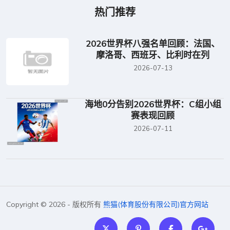
热门推荐
2026世界杯八强名单回顾：法国、
摩洛哥、西班牙、比利时在列
2026-07-13
海地0分告别2026世界杯：C组小组
赛表现回顾
2026-07-11
Copyright © 2026 - 版权所有
熊猫(体育股份有限公司)官方网站