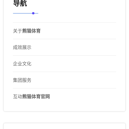
导航
关于
熊猫体育
成效展示
企业文化
集团服务
互动
熊猫体育官网