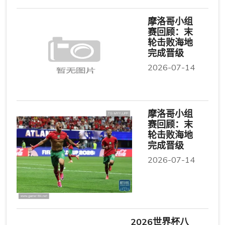
摩洛哥小组
赛回顾：末
轮击败海地
完成晋级
2026-07-14
摩洛哥小组
赛回顾：末
轮击败海地
完成晋级
2026-07-14
2026世界杯八