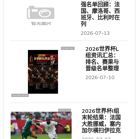
强名单回顾：法
国、摩洛哥、西
班牙、比利时在
列
2026-07-13
2026世界杯L
组资讯汇总：
排名、赛果与
晋级名单整理
2026-07-10
2026世界杯I组
末轮结果：法国
大胜挪威，塞内
加尔横扫伊拉克