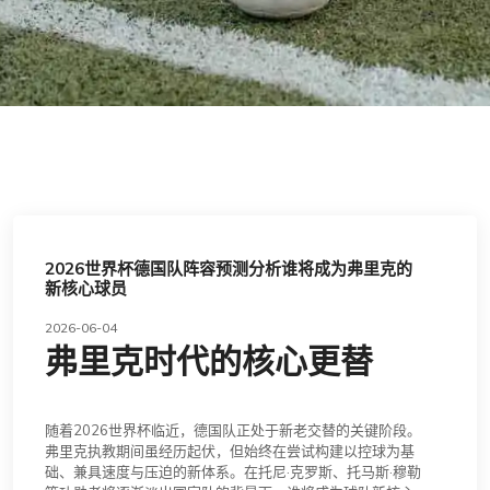
2026世界杯德国队阵容预测分析谁将成为弗里克的
新核心球员
2026-06-04
弗里克时代的核心更替
随着2026世界杯临近，德国队正处于新老交替的关键阶段。
弗里克执教期间虽经历起伏，但始终在尝试构建以控球为基
础、兼具速度与压迫的新体系。在托尼·克罗斯、托马斯·穆勒