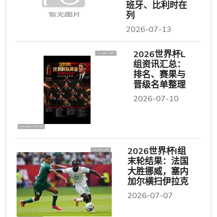
班牙、比利时在
列
2026-07-13
2026世界杯L
组资讯汇总：
排名、赛果与
晋级名单整理
2026-07-10
2026世界杯I组
末轮结果：法国
大胜挪威，塞内
加尔横扫伊拉克
2026-07-07