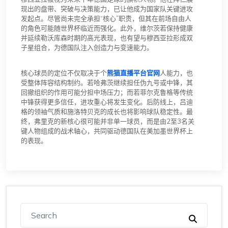
现出的盘带、突破与决策能力，已让他成为国家队关键进攻
发起点。尽管尚未完全承担“核心”职责，但其在前场自由人
的角色可能随世界杯临近而强化。此外，维尔茨若保持健康
并延续勒沃库森时期的高光表现，也有望与穆西亚拉形成双
子星组合，为德国队注入创造力与变速能力。
核心球员的定位不仅取决于个
熊猫直播平台官网
人能力，也
受整体阵容结构制约。若哈弗茨继续担任伪九号或中锋，其
回撤组织的作用可能分担中场压力；而若菲尔克鲁格等传统
中锋获得更多信任，进攻重心将发生变化。后防线上，吕迪
格的领袖气质和施洛特贝克的成长也将影响球队稳定性。最
终，弗里克的新核心很可能并非单一球员，而是由2至3名关
键人物组成的战术轴心，共同驱动德国队在美加墨世界杯上
的表现。