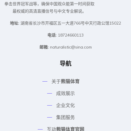
拳击世界冠军战等，确保中国观众能第一时间获取
最权威的高清直播信号与中文专业解说。
地址:
湖南省长沙市开福区五一大道766号中天行政公馆15022
电话:
18724660113
邮箱:
naturalistic@sina.com
导航
关于
熊猫体育
成效展示
企业文化
集团服务
互动
熊猫体育官网