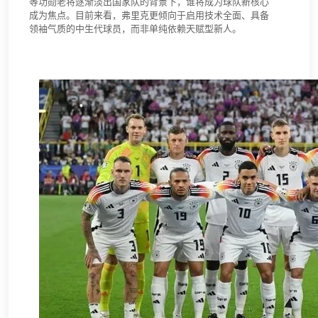
等功勋老将逐渐淡出国家队的背景下，谁将成为球队新核心
成为焦点。目前来看，弗里克更倾向于启用技术全面、具备
领袖气质的中生代球员，而非单纯依赖天赋型新人。