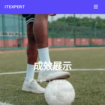
成效展示
首页
成效展示