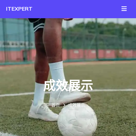
成效展示
首页
成效展示