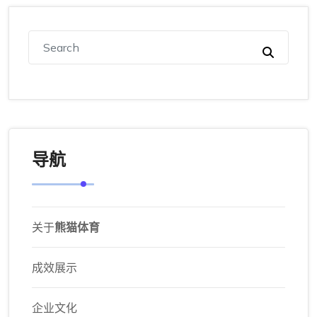
导航
关于
熊猫体育
成效展示
企业文化