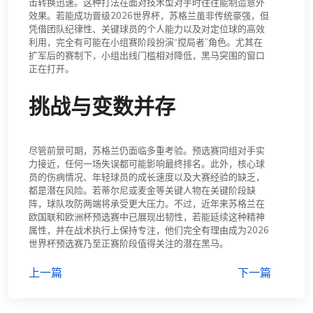
击转换迅速。这种打法在面对技术型对手时往往能制造意外
效果。若能成功晋级2026世界杯，苏格兰虽非传统豪强，但
凭借团队纪律性、关键球员的个人能力以及对定位球的高效
利用，完全有可能在小组赛阶段扮演“搅局者”角色。尤其在
扩军后的赛制下，小组出线门槛相对降低，黑马突围的窗口
正在打开。
挑战与变数并存
尽管前景可期，苏格兰仍面临多重考验。预选赛同组对手实
力接近，任何一场失误都可能影响最终排名。此外，核心球
员的伤病情况、年轻球员的成长速度以及大赛经验的缺乏，
都是潜在风险。若蒂尔尼或麦金等关键人物在关键阶段缺
阵，球队攻防两端将承受更大压力。不过，近年来苏格兰在
欧国联和欧洲杯预选赛中已展现出韧性，若能延续这种精神
属性，并在战术执行上保持专注，他们完全有理由成为2026
世界杯预选赛乃至正赛阶段值得关注的潜在黑马。
上一篇
下一篇