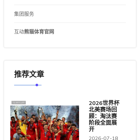
集团服务
互动
熊猫体育官网
推荐文章
2026世界杯
北美赛场回
顾：淘汰赛
阶段全面展
开
2026-07-18