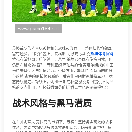
苏格兰队的阵容以英超和英冠球员为骨干，整体结构均衡且
富有经验。门将位置上，安格斯·冈恩或马蒂·克
熊猫体育官网
拉克有望担纲；后防线上，基兰·蒂尔尼虽偶有伤病困扰，但
仍是左路攻防枢纽，而利亚姆·库珀与约翰·苏塔尔组成的中卫
搭档兼具硬度与出球能力。中场方面，斯科特·麦肯纳的调度
与约翰·麦金的前插极具威胁，后者作为阿斯顿维拉主力，状
态持续稳定。锋线上，切·亚当斯与林登·戴克斯可提供不同风
格的支点作用，年轻新秀如劳伦斯·香克兰也逐渐获得机会。
战术风格与黑马潜质
在主帅史蒂夫·克拉克的带领下，苏格兰坚持务实高效的战术
体系，强调中场控制与边路推进相结合，防守组织严密，反